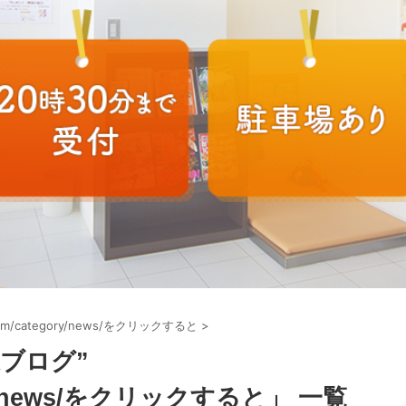
om/category/news/をクリックすると
>
康ブログ”
tegory/news/をクリックすると」 一覧