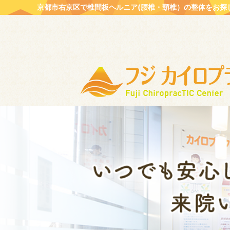
京都市右京区で椎間板ヘルニア(腰椎・頸椎）の整体をお探