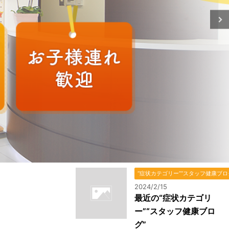
“症状カテゴリー”“スタッフ健康ブログ” ht
2024/2/15
最近の“症状カテゴリ
ー”“スタッフ健康ブロ
グ”