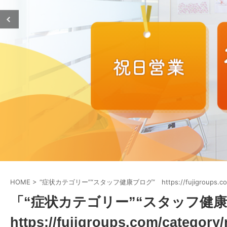
HOME
>
“症状カテゴリー”“スタッフ健康ブログ” https://fujigroups.c
「“症状カテゴリー”“スタッフ健
https://fujigroups.com/ca